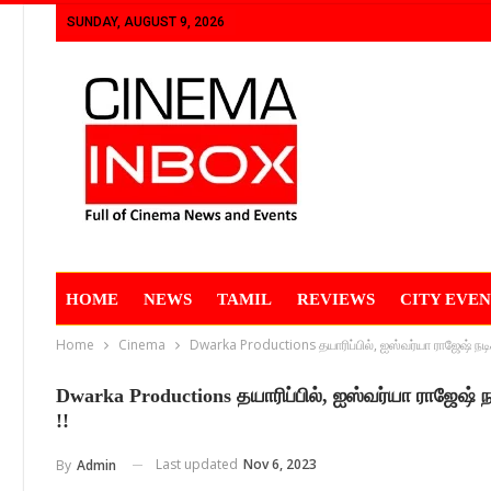
SUNDAY, AUGUST 9, 2026
HOME
NEWS
TAMIL
REVIEWS
CITY EVEN
Home
Cinema
Dwarka Productions தயாரிப்பில், ஐஸ்வர்யா ராஜேஷ் நடிக
Dwarka Productions தயாரிப்பில், ஐஸ்வர்யா ராஜேஷ் ந
!!
Last updated
Nov 6, 2023
By
Admin