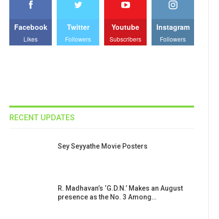
Facebook
Twitter
Youtube
Instagram
Likes
Followers
Subscribers
Followers
RECENT UPDATES
Sey Seyyathe Movie Posters
R. Madhavan’s ‘G.D.N.’ Makes an August
presence as the No. 3 Among…