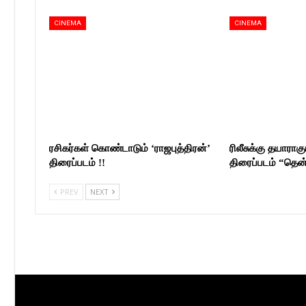
CINEMA
CINEMA
ரசிகர்கள் கொண்டாடும் ‘ராஜபுத்திரன்’
ரிலீசுக்கு தயாராகும
திரைப்படம் !!
திரைப்படம் “தெ
PREV
NEXT