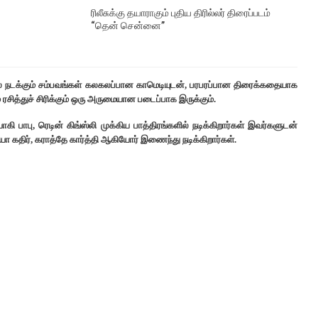
ரிலீசுக்கு தயாராகும் புதிய திரில்லர் திரைப்படம்
“தென் சென்னை”
் நடக்கும் சம்பவங்கள் கலகலப்பான காமெடியுடன், பரபரப்பான திரைக்கதையாக
சித்துச் சிரிக்கும் ஒரு அருமையான படைப்பாக இருக்கும்.
கி பாபு, ரெடின் கிங்ஸ்லி முக்கிய பாத்திரங்களில் நடிக்கிறார்கள் இவர்களுடன்
த்யா கதிர், கராத்தே கார்த்தி ஆகியோர் இணைந்து நடிக்கிறார்கள்.