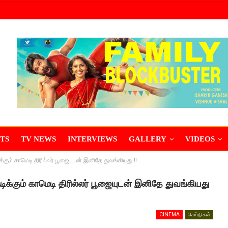
TS
TV NEWS
INTERVIEWS
GALLERY
VIDEOS
்கும் காமெடி திரில்லர் பூஜையுடன் இனிதே துவங்கியது !!
டிக்கும் காமெடி திரில்லர் பூஜையுடன் இனிதே துவங்கியது
CINEMA
செய்திகள்