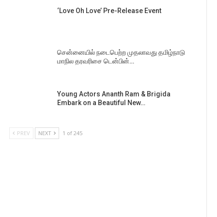
‘Love Oh Love’ Pre-Release Event
சென்னையில் நடைபெற்ற முதலாவது தமிழ்நாடு
மாநில தரவரிசை டென்பின்…
Young Actors Ananth Ram & Brigida
Embark on a Beautiful New…
PREV
NEXT
1 of 245