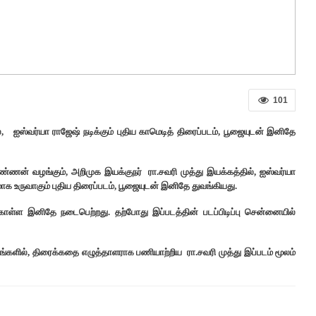
101
், ஐஸ்வர்யா ராஜேஷ் நடிக்கும் புதிய காமெடித் திரைப்படம், பூஜையுடன் இனிதே
ண்ணன் வழங்கும், அறிமுக இயக்குநர் ரா.சவரி முத்து இயக்கத்தில், ஐஸ்வர்யா
டமாக உருவாகும் புதிய திரைப்படம், பூஜையுடன் இனிதே துவங்கியது.
ொள்ள இனிதே நடைபெற்றது. தற்போது இப்படத்தின் படப்பிடிப்பு சென்னையில்
டங்களில், திரைக்கதை எழுத்தாளராக பணியாற்றிய ரா.சவரி முத்து இப்படம் மூலம்