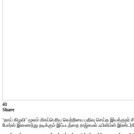
41
Share
‘தாய் கிழவி’ மூலம் மிகப்பெரிய வெற்றியை பதிவு செய்த இயக்குநர் 
போர்ஸ் இணைந்து நடிக்கும் இப்படத்தை ராஜ்கமல் ஃபிலிம்ஸ் இண்டர்