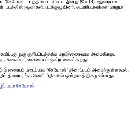
‘சேயோன்’ படத்தின் படப்பிடிப்பு இன்று (மே 18) மதுரையில்
டத்தின் நடிகர்கள், படக்குழுவினர், தயாரிப்பாளர்கள் மற்றும்
 கைகோர்ப்பது ஒரு குறிப்பிடத்தக்க மறுஇணைவாக அமைகிறது.
ிய ஒரு கலைப்பார்வையையும் ஒன்றிணைக்கிறது.
ீழ் இணையும் படைப்பாக ‘சேயோன்’ திரைப்படம் அமைந்துள்ளதால்,
படும் திரையரங்கு வெளியீடுகளில் ஒன்றாகத் திகழ உள்ளது.
ழ்ப் படம் சேயோன்