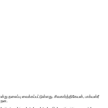
்று தலைப்பு வைக்கப்பட்டுள்ளது. சிவகார்த்திகேயன், பாக்யஸ்ரீ
ன்றன.