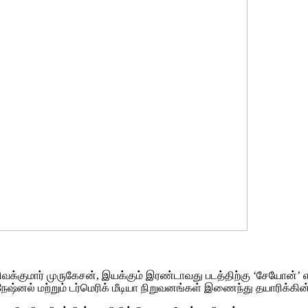
சிவக்குமார் முருகேசன், இயக்கும் இரண்டாவது படத்திற்கு ‘சேயோன்’ என
நேஷ்னல் மற்றும் டர்மெரிக் மீடியா நிறுவனங்கள் இணைந்து தயாரிக்கி