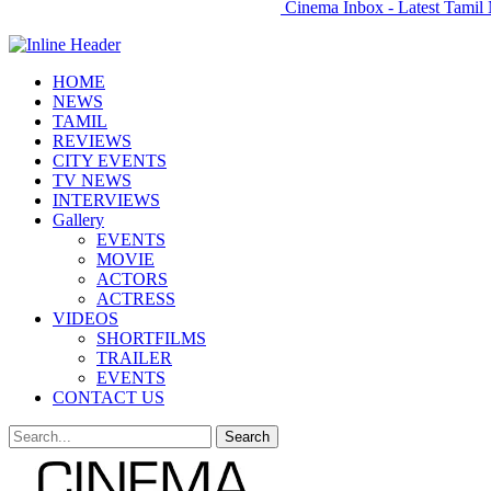
Cinema Inbox - Latest Tamil 
HOME
NEWS
TAMIL
REVIEWS
CITY EVENTS
TV NEWS
INTERVIEWS
Gallery
EVENTS
MOVIE
ACTORS
ACTRESS
VIDEOS
SHORTFILMS
TRAILER
EVENTS
CONTACT US