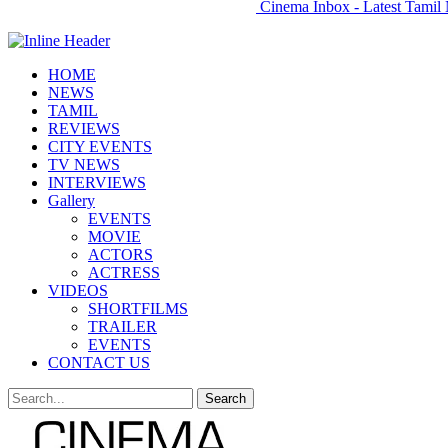
Cinema Inbox - Latest Tamil 
HOME
NEWS
TAMIL
REVIEWS
CITY EVENTS
TV NEWS
INTERVIEWS
Gallery
EVENTS
MOVIE
ACTORS
ACTRESS
VIDEOS
SHORTFILMS
TRAILER
EVENTS
CONTACT US