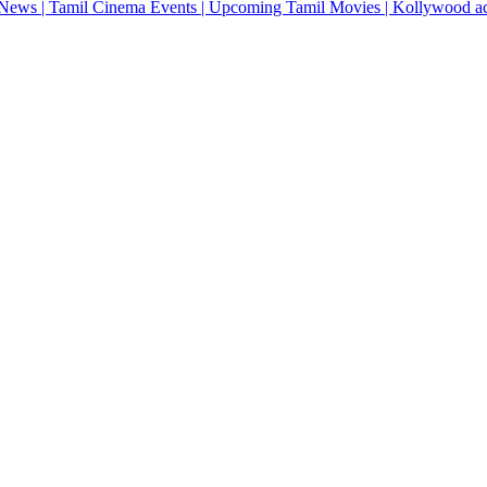
News | Tamil Cinema Events | Upcoming Tamil Movies | Kollywood actres