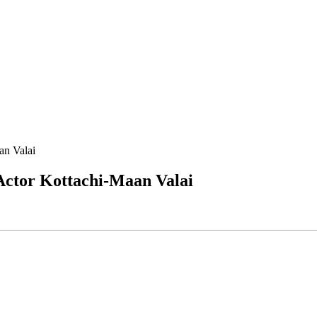
 Valai
r Kottachi-Maan Valai