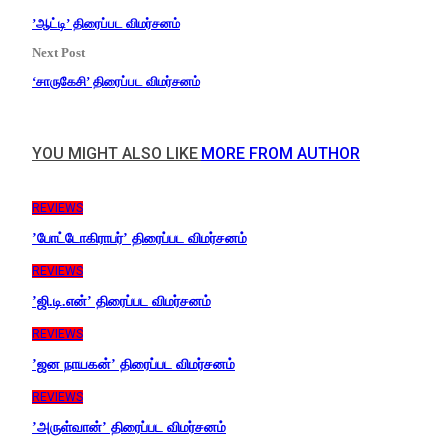
’ஆட்டி’ திரைப்பட விமர்சனம்
Next Post
‘சாருகேசி’ திரைப்பட விமர்சனம்
YOU MIGHT ALSO LIKE
MORE FROM AUTHOR
REVIEWS
’போட்டோகிராபர்’ திரைப்பட விமர்சனம்
REVIEWS
’ஜி.டி.என்’ திரைப்பட விமர்சனம்
REVIEWS
’ஜன நாயகன்’ திரைப்பட விமர்சனம்
REVIEWS
’அருள்வான்’ திரைப்பட விமர்சனம்