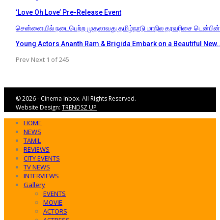
‘Love Oh Love’ Pre-Release Event
சென்னையில் நடைபெற்ற முதலாவது தமிழ்நாடு மாநில தரவரிசை டென்பின
Young Actors Ananth Ram & Brigida Embark on a Beautiful New
Prev
Next
1 of 245
© 2026 - Cinema Inbox. All Rights Reserved.
Website Design:
TRENDSZ UP
HOME
NEWS
TAMIL
REVIEWS
CITY EVENTS
TV NEWS
INTERVIEWS
Gallery
EVENTS
MOVIE
ACTORS
ACTRESS