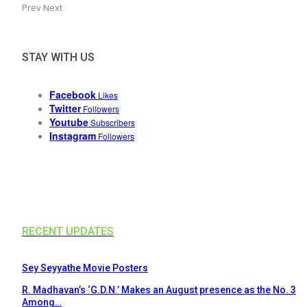
Prev
Next
STAY WITH US
Facebook
Likes
Twitter
Followers
Youtube
Subscribers
Instagram
Followers
RECENT UPDATES
Sey Seyyathe Movie Posters
R. Madhavan’s ‘G.D.N.’ Makes an August presence as the No. 3
Among…