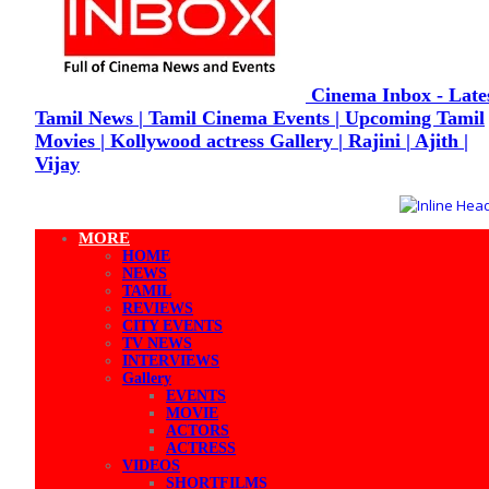
Cinema Inbox - Late
Tamil News | Tamil Cinema Events | Upcoming Tamil
Movies | Kollywood actress Gallery | Rajini | Ajith |
Vijay
MORE
HOME
NEWS
TAMIL
REVIEWS
CITY EVENTS
TV NEWS
INTERVIEWS
Gallery
EVENTS
MOVIE
ACTORS
ACTRESS
VIDEOS
SHORTFILMS