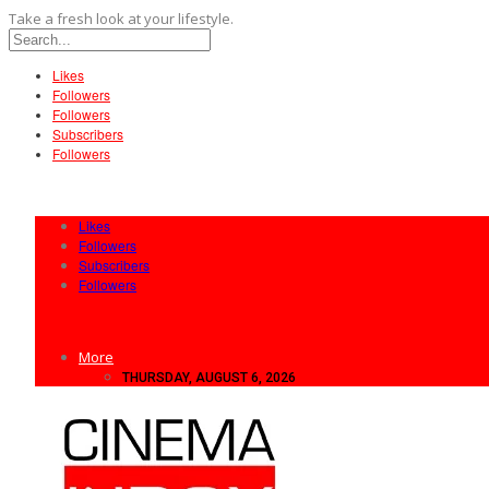
Take a fresh look at your lifestyle.
Likes
Followers
Followers
Subscribers
Followers
Likes
Followers
Subscribers
Followers
More
THURSDAY, AUGUST 6, 2026