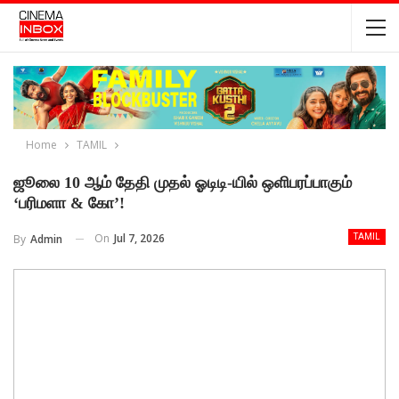
Home
TAMIL
ஜூலை 10 ஆம் தேதி முதல் ஓடிடி-யில் ஒளிபரப்பாகும்
‘பரிமளா & கோ’!
On
Jul 7, 2026
By
Admin
TAMIL