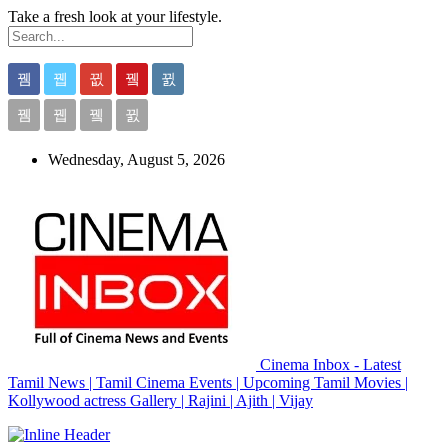
Take a fresh look at your lifestyle.
Wednesday, August 5, 2026
Cinema Inbox - Latest
Tamil News | Tamil Cinema Events | Upcoming Tamil Movies |
Kollywood actress Gallery | Rajini | Ajith | Vijay