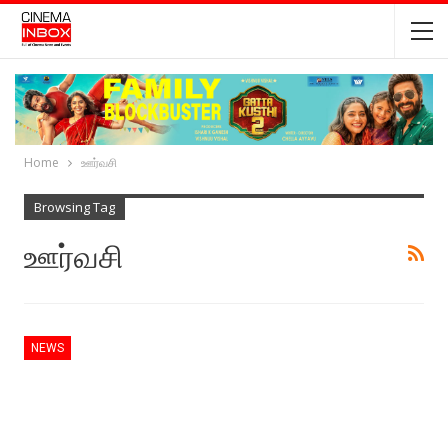
Home
ஊர்வசி
Browsing Tag
ஊர்வசி
NEWS