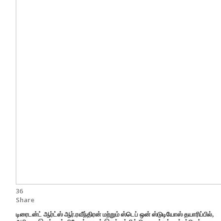
36
Share
டிரைடன்ட் ஆர்ட்ஸ் ஆர்.ரவீந்திரன் மற்றும் ஸ்டெப் ஒன் ஸ்டுடியோஸ் தயாரிப்பில்,