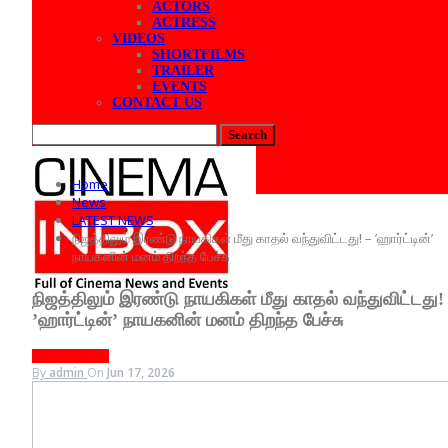
ACTORS
ACTRESS
VIDEOS
SHORTFILMS
TRAILER
EVENTS
CONTACT US
Posts
Categories
Home
Tags
News
LATEST NEWS
நிஜத்திலும் இரண்டு நாயகிகள் மீது காதல் வந்துவிட்டது! – ’ஹார்ட்டின்’
நாயகனின் மனம் திறந்த பேச்சு
நிஜத்திலும் இரண்டு நாயகிகள் மீது காதல் வந்துவிட்டது!
’ஹார்ட்டின்’ நாயகனின் மனம் திறந்த பேச்சு
LATEST NEWS
By
admin
On
Jun 17, 2026