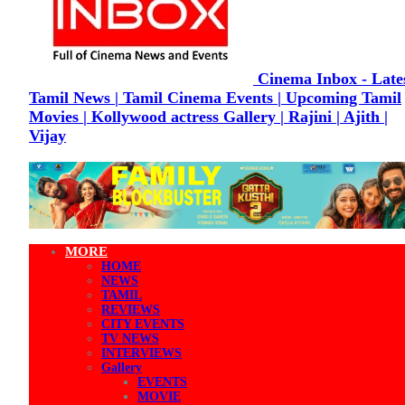
Cinema Inbox - Late
Tamil News | Tamil Cinema Events | Upcoming Tamil
Movies | Kollywood actress Gallery | Rajini | Ajith |
Vijay
MORE
HOME
NEWS
TAMIL
REVIEWS
CITY EVENTS
TV NEWS
INTERVIEWS
Gallery
EVENTS
MOVIE