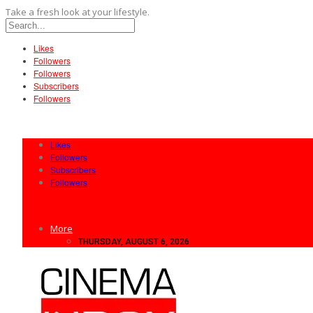
Take a fresh look at your lifestyle.
Likes
Followers
Followers
Subscribers
Followers
Likes
Followers
Subscribers
Followers
More
THURSDAY, AUGUST 6, 2026