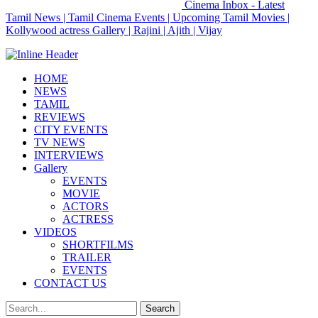
Cinema Inbox - Latest
Tamil News | Tamil Cinema Events | Upcoming Tamil Movies |
Kollywood actress Gallery | Rajini | Ajith | Vijay
HOME
NEWS
TAMIL
REVIEWS
CITY EVENTS
TV NEWS
INTERVIEWS
Gallery
EVENTS
MOVIE
ACTORS
ACTRESS
VIDEOS
SHORTFILMS
TRAILER
EVENTS
CONTACT US