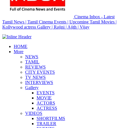
Cinema Inbox - Latest
Tamil News | Tamil Cinema Events | Upcoming Tamil Movies |
Kollywood actress Gallery | Rajini | Ajith | Vijay
HOME
More
NEWS
TAMIL
REVIEWS
CITY EVENTS
TV NEWS
INTERVIEWS
Gallery
EVENTS
MOVIE
ACTORS
ACTRESS
VIDEOS
SHORTFILMS
TRAILER