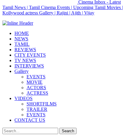
Cinema Inbox - Latest
Tamil News | Tamil Cinema Events | Upcoming Tamil Movies |
Kollywood actress Gallery | Rajini | Ajith | Vijay
HOME
NEWS
TAMIL
REVIEWS
CITY EVENTS
TV NEWS
INTERVIEWS
Gallery
EVENTS
MOVIE
ACTORS
ACTRESS
VIDEOS
SHORTFILMS
TRAILER
EVENTS
CONTACT US