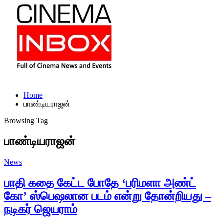
Home
பாண்டியராஜன்
Browsing Tag
பாண்டியராஜன்
News
பாதி கதை கேட்ட போதே ‘பரிமளா அண்ட்
கோ’ ஸ்பெஷலான படம் என்று தோன்றியது –
நடிகர் ஜெயராம்