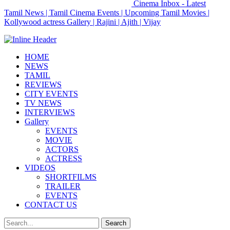
Cinema Inbox - Latest
Tamil News | Tamil Cinema Events | Upcoming Tamil Movies |
Kollywood actress Gallery | Rajini | Ajith | Vijay
HOME
NEWS
TAMIL
REVIEWS
CITY EVENTS
TV NEWS
INTERVIEWS
Gallery
EVENTS
MOVIE
ACTORS
ACTRESS
VIDEOS
SHORTFILMS
TRAILER
EVENTS
CONTACT US