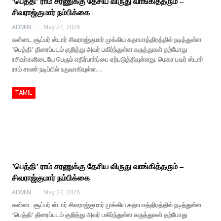
’பெத்தி’ ராம் சரணுக்கு தேசிய விருது வாங்கித்தரும் –
சிவராஜ்குமார் நம்பிக்கை
ADMIN
May 27, 2026
கன்னட சூப்பர் ஸ்டார் சிவராஜ்குமார் முக்கிய கதாபாத்திரத்தில் நடித்துள்ள
’பெத்தி’ திரைப்படம் குறித்து அவர் பகிர்ந்துள்ள கருத்துகள் தற்போது
ரசிகர்களிடையே பெரும் எதிர்பார்ப்பை ஏற்படுத்தியுள்ளது. மெகா பவர் ஸ்டார்
ராம் சரண் நடிப்பில் உருவாகியுள்ள…
TAMIL
’பெத்தி’ ராம் சரணுக்கு தேசிய விருது வாங்கித்தரும் –
சிவராஜ்குமார் நம்பிக்கை
ADMIN
May 27, 2026
கன்னட சூப்பர் ஸ்டார் சிவராஜ்குமார் முக்கிய கதாபாத்திரத்தில் நடித்துள்ள
’பெத்தி’ திரைப்படம் குறித்து அவர் பகிர்ந்துள்ள கருத்துகள் தற்போது