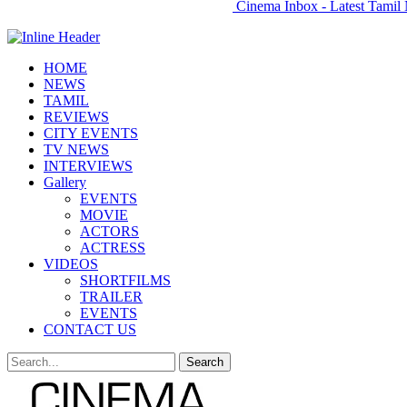
Cinema Inbox - Latest Tamil 
HOME
NEWS
TAMIL
REVIEWS
CITY EVENTS
TV NEWS
INTERVIEWS
Gallery
EVENTS
MOVIE
ACTORS
ACTRESS
VIDEOS
SHORTFILMS
TRAILER
EVENTS
CONTACT US