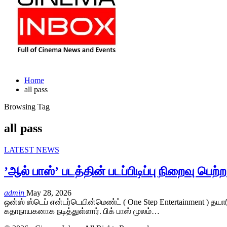
Home
all pass
Browsing Tag
all pass
LATEST NEWS
’ஆல் பாஸ்’ படத்தின் படப்பிடிப்பு நிறைவு பெற்ற
admin
May 28, 2026
ஒன்ஸ் ஸ்டெப் என்டர்டெயின்மெண்ட் ( One Step Entertainment ) தயாரி
கதாநாயகனாக நடித்துள்ளார். பிக் பாஸ் மூலம்…