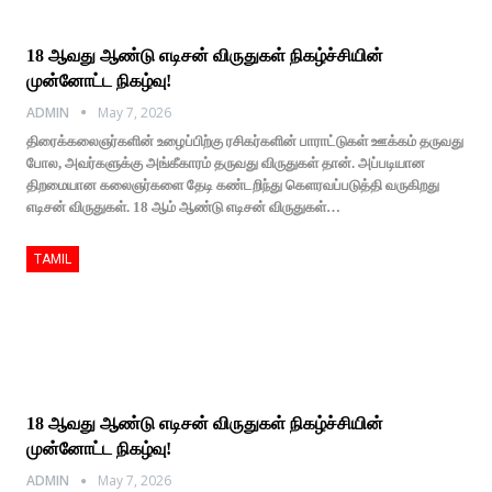
18 ஆவது ஆண்டு எடிசன் விருதுகள் நிகழ்ச்சியின்
முன்னோட்ட நிகழ்வு!
ADMIN
May 7, 2026
திரைக்கலைஞர்களின் உழைப்பிற்கு ரசிகர்களின் பாராட்டுகள் ஊக்கம் தருவது
போல, அவர்களுக்கு அங்கீகாரம் தருவது விருதுகள் தான். அப்படியான
திறமையான கலைஞர்களை தேடி கண்டறிந்து கெளரவப்படுத்தி வருகிறது
எடிசன் விருதுகள். 18 ஆம் ஆண்டு எடிசன் விருதுகள்…
TAMIL
18 ஆவது ஆண்டு எடிசன் விருதுகள் நிகழ்ச்சியின்
முன்னோட்ட நிகழ்வு!
ADMIN
May 7, 2026