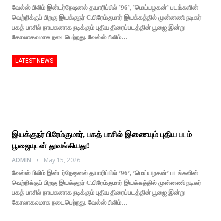
வேல்ஸ் பிலிம் இன்டர்நேஷனல் தயாரிப்பில் ’96’, ’மெய்யழகன்’ படங்களின்
வெற்றிக்குப் பிறகு இயக்குநர் C.பிரேம்குமார் இயக்கத்தில் முன்னணி நடிகர்
பகத் பாசில் நாயகனாக நடிக்கும் புதிய திரைப்படத்தின் பூஜை இன்று
கோலாகலமாக நடைபெற்றது. வேல்ஸ் பிலிம்…
LATEST NEWS
இயக்குநர் பிரேம்குமார், பகத் பாசில் இணையும் புதிய படம்
பூஜையுடன் துவங்கியது!
ADMIN
May 15, 2026
வேல்ஸ் பிலிம் இன்டர்நேஷனல் தயாரிப்பில் ’96’, ’மெய்யழகன்’ படங்களின்
வெற்றிக்குப் பிறகு இயக்குநர் C.பிரேம்குமார் இயக்கத்தில் முன்னணி நடிகர்
பகத் பாசில் நாயகனாக நடிக்கும் புதிய திரைப்படத்தின் பூஜை இன்று
கோலாகலமாக நடைபெற்றது. வேல்ஸ் பிலிம்…