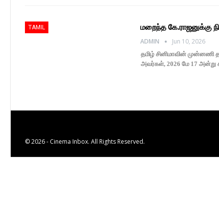
மறைந்த கே.ராஜனுக்கு ந
TAMIL
ADMIN
Jun 10, 2026
தமிழ் சினிமாவின் முன்னணி த
அவர்கள், 2026 மே 17 அன்ற
© 2026 - Cinema Inbox. All Rights Reserved.