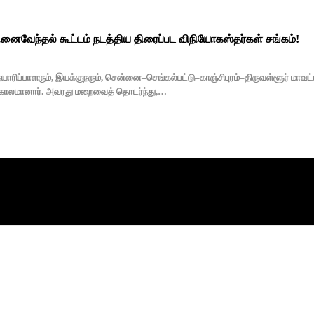
ினைவேந்தல் கூட்டம் நடத்திய திரைப்பட விநியோகஸ்தர்கள் சங்கம்!
யாரிப்பாளரும், இயக்குநரும், சென்னை–செங்கல்பட்டு–காஞ்சிபுரம்–திருவள்ளூர் மா
ு காலமானார். அவரது மறைவைத் தொடர்ந்து,…