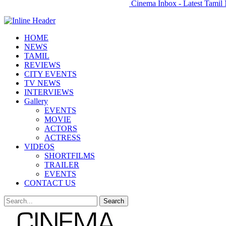
Cinema Inbox - Latest Tamil 
HOME
NEWS
TAMIL
REVIEWS
CITY EVENTS
TV NEWS
INTERVIEWS
Gallery
EVENTS
MOVIE
ACTORS
ACTRESS
VIDEOS
SHORTFILMS
TRAILER
EVENTS
CONTACT US