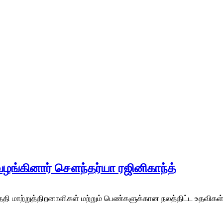
ழங்கினார் சௌந்தர்யா ரஜினிகாந்த்
 மாற்றுத்திறனாளிகள் மற்றும் பெண்களுக்கான நலத்திட்ட உதவிகள் வ