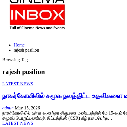
Home
rajesh pasilion
Browsing Tag
rajesh pasilion
LATEST NEWS
நாகர்கோவிலில் சமூக நலத்திட்ட உதவிகளை வ
admin
May 15, 2026
நாகர்கோவிலில் உள்ள ஆனந்தா திருமண மண்டபத்தில் மே 15-ஆம் தேதி
சமூகப் பொறுப்புணர்வுத் திட்டத்தின் (CSR) கீழ் நடைபெற்ற…
LATEST NEWS