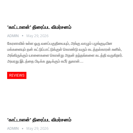
’காட்டாளன்’ திரைப்பட விமர்சனம்
ADMIN
May 29, 2026
கேரளாவில் உள்ள ஒரு வனப்பகுதியையும், அங்கு வாழும் பழங்குடியின
மக்களையும் தன் கட்டுப்பாட்டுக்குள் கொண்டு வரும் கடத்தல்காரன் சுனில்,
அங்கிருக்கும் யானைகளை கொன்று அதன் தந்தங்களை கடத்தி வருகிறார்.
அவரது இடத்தை பிடிக்க துடிக்கும் கபீர் துகான்…
REVIEWS
’காட்டாளன்’ திரைப்பட விமர்சனம்
ADMIN
May 29, 2026