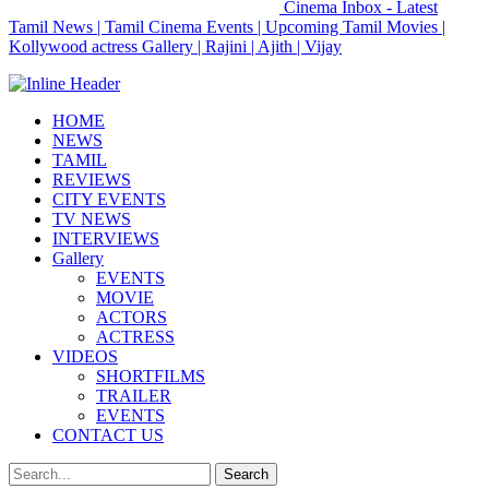
Cinema Inbox - Latest
Tamil News | Tamil Cinema Events | Upcoming Tamil Movies |
Kollywood actress Gallery | Rajini | Ajith | Vijay
HOME
NEWS
TAMIL
REVIEWS
CITY EVENTS
TV NEWS
INTERVIEWS
Gallery
EVENTS
MOVIE
ACTORS
ACTRESS
VIDEOS
SHORTFILMS
TRAILER
EVENTS
CONTACT US