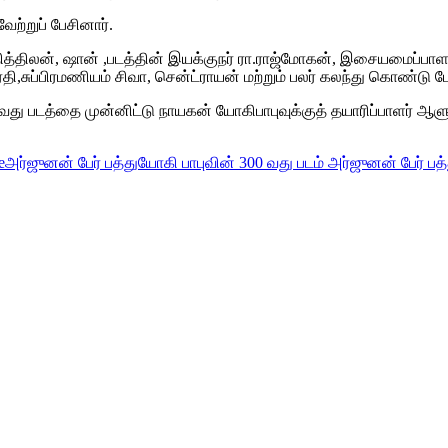
ற்றுப் பேசினார்.
், நித்திலன், ஷான் ,படத்தின் இயக்குநர் ரா.ராஜ்மோகன், இசையமைப்பாள
சுப்பிரமணியம் சிவா, சென்ட்ராயன் மற்றும் பலர் கலந்து கொண்டு பே
ஆவது படத்தை முன்னிட்டு நாயகன் யோகிபாபுவுக்குத் தயாரிப்பாளர் ஆ
e
அர்ஜுனன் பேர் பத்து
யோகி பாபுவின் 300 வது படம் அர்ஜுனன் பேர் பத்