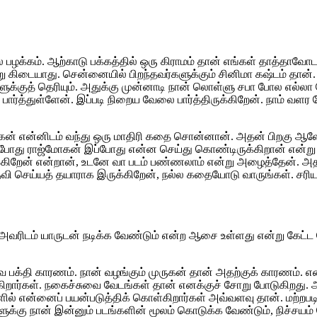
 பழக்கம். ஆற்காடு பக்கத்தில் ஒரு கிராமம் தான் எங்கள் தாத்தாவோட
ன்று கிடையாது. சென்னையில் பிறந்தவர்களுக்கும் சினிமா கஷ்டம் த
ளுக்குத் தெரியும். அதுக்கு முன்னாடி நான் லொள்ளு சபா போல எல்லா ச
பார்த்துள்ளேன். இப்படி நிறைய வேலை பார்த்திருக்கிறேன். நாம் வ
மோகன் என்னிடம் வந்து ஒரு மாதிரி கதை சொன்னான். அதன் பிறகு 
ம் போது ராஜ்மோகன் இப்போது என்ன செய்து கொண்டிருக்கிறான் என்ற
்கிறேன் என்றான், உடனே வா படம் பண்ணலாம் என்று அழைத்தேன். அதற்க
வி செய்யத் தயாராக இருக்கிறேன், நல்ல கதையோடு வாருங்கள். சரியாக
அவரிடம் யாருடன் நடிக்க வேண்டும் என்ற ஆசை உள்ளது என்று கேட்ட ப
வ பக்தி காரணம். நான் வழங்கும் முருகன் தான் அதற்குக் காரணம். எனக
கிறார்கள். நகைச்சுவை வேடங்கள் தான் எனக்குச் சோறு போடுகிறது.
ங்களில் என்னைப் பயன்படுத்திக் கொள்கிறார்கள் அவ்வளவு தான். மற்ற
ுக்கு நான் இன்னும் படங்களின் மூலம் கொடுக்க வேண்டும், நிச்சயம் 