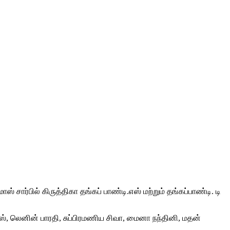
சார்பில் கிருத்திகா தங்கப் பாண்டி.எஸ் மற்றும் தங்கப்பாண்டி. டி
், லெனின் பாரதி, சுப்பிரமணிய சிவா, மைனா நந்தினி, மதன்