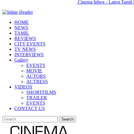
Cinema Inbox - Latest Tamil 
HOME
NEWS
TAMIL
REVIEWS
CITY EVENTS
TV NEWS
INTERVIEWS
Gallery
EVENTS
MOVIE
ACTORS
ACTRESS
VIDEOS
SHORTFILMS
TRAILER
EVENTS
CONTACT US