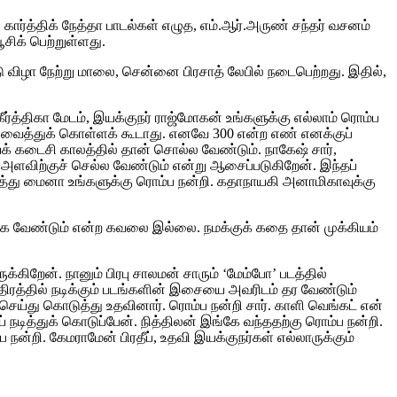
 கார்த்திக் நேத்தா பாடல்கள் எழுத, எம்.ஆர்.அருண் சந்தர் வசனம்
ிக் பெற்றுள்ளது.
டு விழா நேற்று மாலை, சென்னை பிரசாத் லேபில் நடைபெற்றது. இதில்,
 கீர்த்திகா மேடம், இயக்குநர் ராஜ்மோகன் உங்களுக்கு எல்லாம் ரொம்ப
ை வைத்துக் கொள்ளக் கூடாது. எனவே 300 என்ற எண் எனக்குப்
 கடைசி காலத்தில் தான் சொல்ல வேண்டும். நாகேஷ் சார்,
அளவிற்குச் செல்ல வேண்டும் என்று ஆசைப்படுகிறேன். இந்தப்
டுத்து மைனா உங்களுக்கு ரொம்ப நன்றி. கதாநாயகி அனாமிகாவுக்கு
ிக்க வேண்டும் என்ற கவலை இல்லை. நமக்குக் கதை தான் முக்கியம்
்கிறேன். நானும் பிரபு சாலமன் சாரும் ‘மேம்போ’ படத்தில்
திரத்தில் நடிக்கும் படங்களின் இசையை அவரிடம் தர வேண்டும்
ெய்து கொடுத்து உதவினார். ரொம்ப நன்றி சார். காளி வெங்கட் என்
் நடித்துக் கொடுப்பேன். நித்திலன் இங்கே வந்ததற்கு ரொம்ப நன்றி.
்ப நன்றி. கேமராமேன் பிரதீப், உதவி இயக்குநர்கள் எல்லாருக்கும்