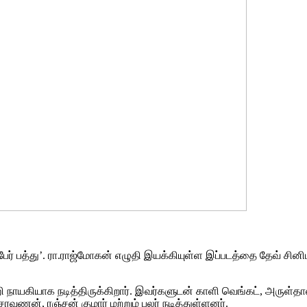
 பத்து’. ரா.ராஜ்மோகன் எழுதி இயக்கியுள்ள இப்படத்தை தேவ் சினிமாஸ் 
ாயகியாக நடித்திருக்கிறார். இவர்களுடன் காளி வெங்கட், அருள்தாஸ
வணன், ரஞ்சன் குமார் மற்றும் பலர் நடித்துள்ளனர்.