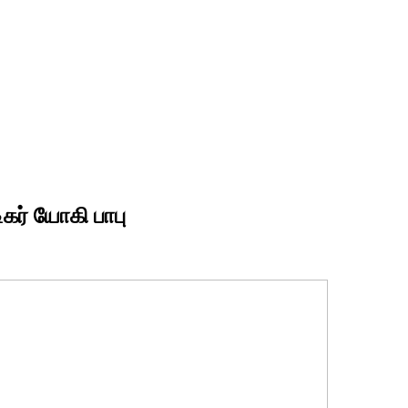
கர் யோகி பாபு