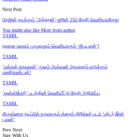
Next Post
பிரஜின் நடிக்கும் ‘அந்தரன்’ ஜூன் 25ம் தேதி வெளியாகிறது
You might also like
More from author
TAMIL
நாளை உலகம் முழுவதும் வெளியாகும் ‘ஜி.டி.என்’!
TAMIL
’மக்கள் காவலன்’ மூலம் ஆக்‌ஷன் அவதாரம் எடுக்கும்
மணிகண்டன்!
TAMIL
’ஒன்ஸ்மோர்’ படத்தின் வெளியீட்டு தேதி அறிவிப்பு
TAMIL
கிருஷ்ணா நடிப்பில் உருவாகும் க்ரைம் திரில்லர் படம் ‘மர்டர் இன்
டவுன்’
Prev
Next
Stay With Us