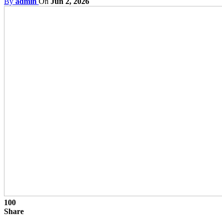
By
admin
On
Jun 2, 2026
100
Share