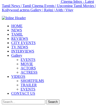
Cinema Inbox - Latest
Tamil News | Tamil Cinema Events | Upcoming Tamil Movies |
Kollywood actress Gallery | Rajini | Ajith | Vijay
HOME
NEWS
TAMIL
REVIEWS
CITY EVENTS
TV NEWS
INTERVIEWS
Gallery
EVENTS
MOVIE
ACTORS
ACTRESS
VIDEOS
SHORTFILMS
TRAILER
EVENTS
CONTACT US