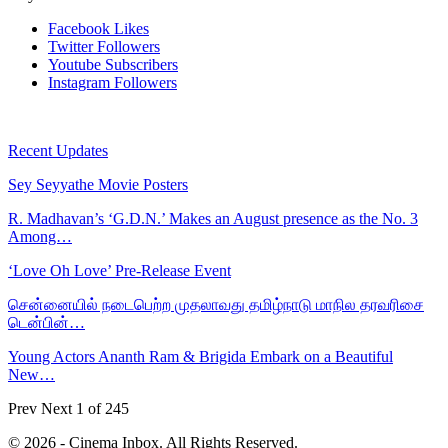
Facebook
Likes
Twitter
Followers
Youtube
Subscribers
Instagram
Followers
Recent Updates
Sey Seyyathe Movie Posters
R. Madhavan’s ‘G.D.N.’ Makes an August presence as the No. 3
Among…
‘Love Oh Love’ Pre-Release Event
சென்னையில் நடைபெற்ற முதலாவது தமிழ்நாடு மாநில தரவரிசை
டென்பின்…
Young Actors Ananth Ram & Brigida Embark on a Beautiful
New…
Prev
Next
1 of 245
© 2026 - Cinema Inbox. All Rights Reserved.