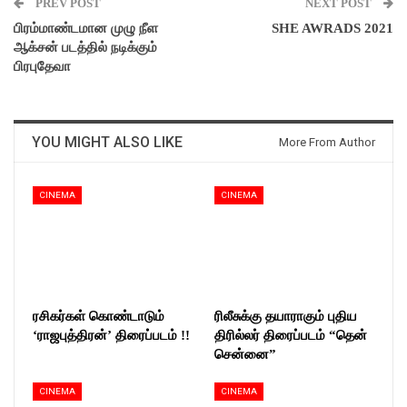
PREV POST
NEXT POST
பிரம்மாண்டமான முழு நீள
SHE AWRADS 2021
ஆக்சன் படத்தில் நடிக்கும்
பிரபுதேவா
YOU MIGHT ALSO LIKE
More From Author
CINEMA
CINEMA
ரசிகர்கள் கொண்டாடும்
ரிலீசுக்கு தயாராகும் புதிய
‘ராஜபுத்திரன்’ திரைப்படம் !!
திரில்லர் திரைப்படம் “தென்
சென்னை”
CINEMA
CINEMA