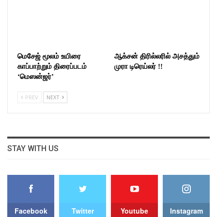
மெசேஜ் மூலம் உயிரை
ஆக்சன் திரில்லரில் அசத்தும்
காப்பாற்றும் திரைப்படம்
முரா டிரெய்லர் !!
‘மெஸன்ஜர்’
PREV
NEXT
STAY WITH US
Facebook
Twitter
Youtube
Instagram