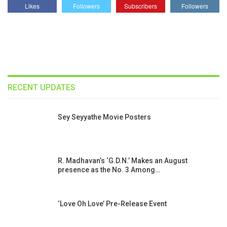
Likes
Followers
Subscribers
Followers
RECENT UPDATES
Sey Seyyathe Movie Posters
R. Madhavan’s ‘G.D.N.’ Makes an August
presence as the No. 3 Among…
‘Love Oh Love’ Pre-Release Event