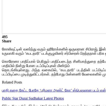
495
Share
கோலிவுட்டின் வளர்ந்து வரும் ஹீரோக்களில் ஒருவரான சிபிராஜ், இன்
உருவாகி வரும் ‘கபடதாரி’ படக்குழுவினர் சர்பிரைஸ் பிறந்தநாள் பரி
கொரோனா பாதிப்பால் பெரிதும் பாதிப்படைந்த சினிமாத்துறை தற்ப
பாதியில் நின்று போன படப்பிடிப்புகள் மீண்டும்
தொடங்கியுள்ளது. அந்த வகையில், ‘கபடதாரி’ படத்தின் படப்பிடிப்
படப்பிடிப்பை முடித்துவிட்டார்கள். தற்போது பின்னணி வேலைகளில் மும
Related Posts
பாதி கதை கேட்ட போதே ‘பரிமளா அண்ட் கோ’ ஸ்பெஷலான படம் என
Public Star Durai Sudhakar Latest Photos