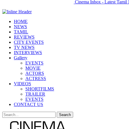
Cinema Inbox - Latest Tamil 
HOME
NEWS
TAMIL
REVIEWS
CITY EVENTS
TV NEWS
INTERVIEWS
Gallery
EVENTS
MOVIE
ACTORS
ACTRESS
VIDEOS
SHORTFILMS
TRAILER
EVENTS
CONTACT US