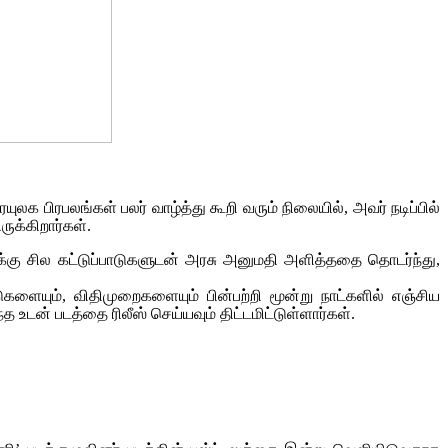
க பிரபலங்கள் பலர் வாழ்த்து கூறி வரும் நிலையில், அவர் நடிப்பில்
ருக்கிறார்கள்.
க்கு சில கட்டுப்பாடுகளுடன் அரசு அனுமதி அளித்ததை தொடர்ந்து,
டுகளையும், விதிமுறைகளையும் பின்பற்றி மூன்று நாட்களில் எஞ்சிய
த உடன் படத்தை ரிலீஸ் செய்யவும் திட்டமிட்டுள்ளார்கள்.