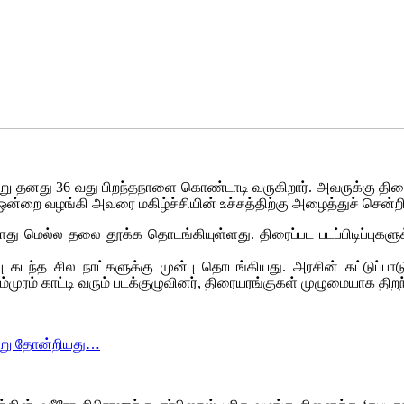
று தனது 36 வது பிறந்தநாளை கொண்டாடி வருகிறார். அவருக்கு திரையுல
சு ஒன்றை வழங்கி அவரை மகிழ்ச்சியின் உச்சத்திற்கு அழைத்துச் சென்றி
ோது மெல்ல தலை தூக்க தொடங்கியுள்ளது. திரைப்பட படப்பிடிப்புகளு
பு கடந்த சில நாட்களுக்கு முன்பு தொடங்கியது. அரசின் கட்டுப்பா
்முரம் காட்டி வரும் படக்குழுவினர், திரையரங்குகள் முழுமையாக திறந்
்று தோன்றியது…