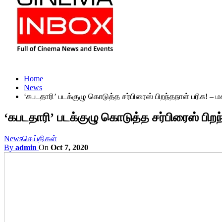
Home
News
‘கபடதாரி’ படக்குழு கொடுத்த சர்பிரைஸ் பிறந்தநாள் பரிசு! – மகி
‘கபடதாரி’ படக்குழு கொடுத்த சர்பிரைஸ் பிறந்தந
News
செய்திகள்
By
admin
On
Oct 7, 2020