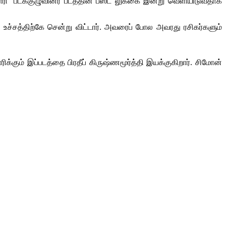
ாரி’ படக்குழுவினர் படத்தின் பஸ்ட் லுக்கை இன்று வெளியிடுவதாக
ன் உச்சத்திற்கே சென்று விட்டார். அவரைப் போல அவரது ரசிகர்களும்
ிக்கும் இப்படத்தை பிரதீப் கிருஷ்ணமூர்த்தி இயக்குகிறார். சிமோன்