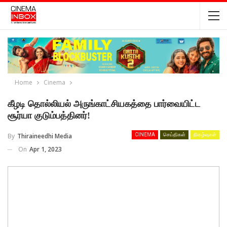
Home
Cinema
கீழடி தொல்லியல் அருங்காட்சியகத்தை பார்வையிட்ட
சூர்யா குடும்பத்தினர்!
By
Thiraineedhi Media
CINEMA
செய்திகள்
நிகழ்வுகள்
On
Apr 1, 2023