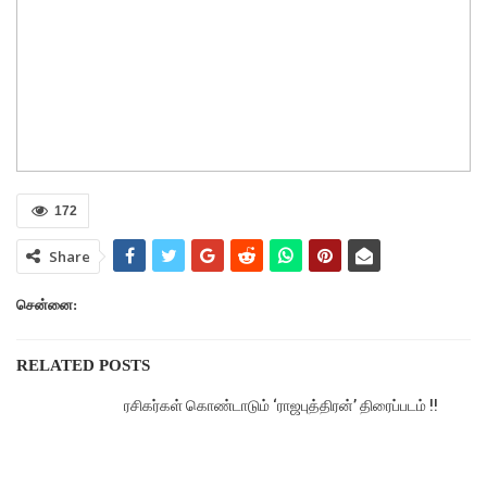
172
Share
சென்னை:
RELATED POSTS
ரசிகர்கள் கொண்டாடும் ‘ராஜபுத்திரன்’ திரைப்படம் !!