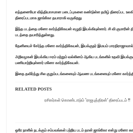
எத்தனையோ வித்தியாசமான படைப்புகளை கண்டுள்ள தமிழ் திரைப்பட உலகில்
திரைப்படமாக ஜாங்கோ தயாராகி வருகிறது
இந்த படத்தை மனோ கார்த்திகேயன் எழுதி இயக்கியுள்ளார். சி வி குமாரின்
படத்தை தயாரித்துள்ளது.
தேனியைச் சேர்ந்த மனோ கார்த்திகேயன், இயக்குநர் இமயம் பாரதிராஜாவால் தா
அறிவழகன் இயக்கிய ஈரம் மற்றும் வல்லினம் ஆகிய படங்களில் உதவி இயக்கு
பணியாற்றியுள்ளார் மனோ கார்த்திகேயன்.
இதை தவிர்த்து சில குறும்படங்களையும் ஆவண படங்களையும் மனோ கார்த்தி
RELATED POSTS
ரசிகர்கள் கொண்டாடும் ‘ராஜபுத்திரன்’ திரைப்படம் !!
ஒரே நாளில் நடக்கும் சம்பவங்கள் பற்றிய படம் தான் ஜாங்கோ என்று மனோ கார