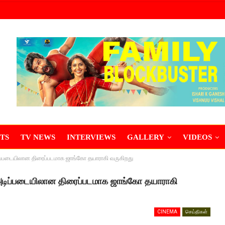
TS
TV NEWS
INTERVIEWS
GALLERY
VIDEOS
டிப்படையிலான திரைப்படமாக ஜாங்கோ தயாராகி வருகிறது
் அடிப்படையிலான திரைப்படமாக ஜாங்கோ தயாராகி
CINEMA
செய்திகள்