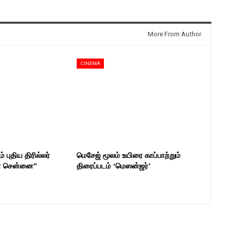
More From Author
CINEMA
் புதிய திரில்லர்
மெசேஜ் மூலம் உயிரை காப்பாற்றும்
ன் சென்னை”
திரைப்படம் ‘மெஸன்ஜர்’