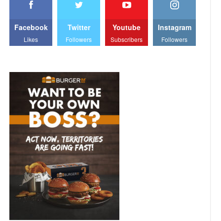
Facebook
Twitter
Youtube
Instagram
Likes
Followers
Subscribers
Followers