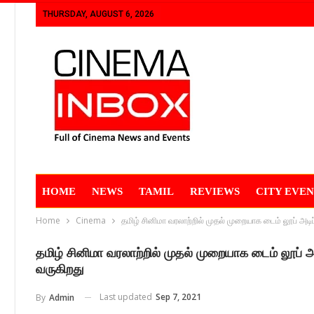
THURSDAY, AUGUST 6, 2026
HOME
NEWS
TAMIL
REVIEWS
CITY EVEN
Home
Cinema
தமிழ் சினிமா வரலாற்றில் முதல் முறையாக டைம் லூப் அ
தமிழ் சினிமா வரலாற்றில் முதல் முறையாக டைம் லூப
வருகிறது
Last updated
Sep 7, 2021
By
Admin