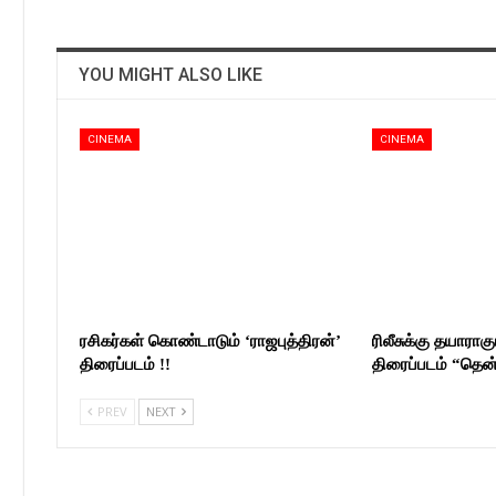
YOU MIGHT ALSO LIKE
CINEMA
CINEMA
ரசிகர்கள் கொண்டாடும் ‘ராஜபுத்திரன்’
ரிலீசுக்கு தயாராகும
திரைப்படம் !!
திரைப்படம் “தெ
PREV
NEXT