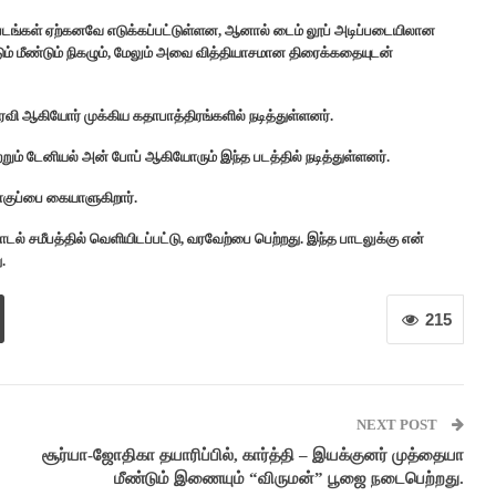
்படங்கள் ஏற்கனவே எடுக்கப்பட்டுள்ளன, ஆனால் டைம் லூப் அடிப்படையிலான
்டும் மீண்டும் நிகழும், மேலும் அவை வித்தியாசமான திரைக்கதையுடன்
னி ரவி ஆகியோர் முக்கிய கதாபாத்திரங்களில் நடித்துள்ளனர்.
்றும் டேனியல் அன் போப் ஆகியோரும் இந்த படத்தில் நடித்துள்ளனர்.
தொகுப்பை கையாளுகிறார்.
் சமீபத்தில் வெளியிடப்பட்டு, வரவேற்பை பெற்றது. இந்த பாடலுக்கு என்
.
215
NEXT POST
சூர்யா-ஜோதிகா தயாரிப்பில், கார்த்தி – இயக்குனர் முத்தையா
மீண்டும் இணையும் “விருமன்” பூஜை நடைபெற்றது.