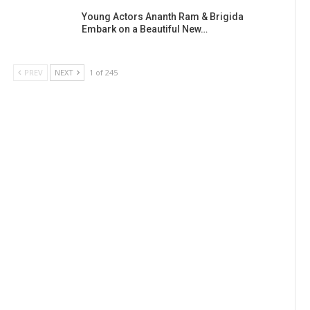
Young Actors Ananth Ram & Brigida
Embark on a Beautiful New…
PREV
NEXT
1 of 245