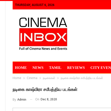
THURSDAY, AUGUST 6, 2026
HOME
NEWS
TAMIL
REVIEWS
CITY EVEN
Home
Cinema
நடிகைகள்
நடிகை காஷ்மிரா சமீபத்திய படங்கள்
நடிகை காஷ்மிரா சமீபத்திய படங்கள்
On
Dec 8, 2020
By
Admin