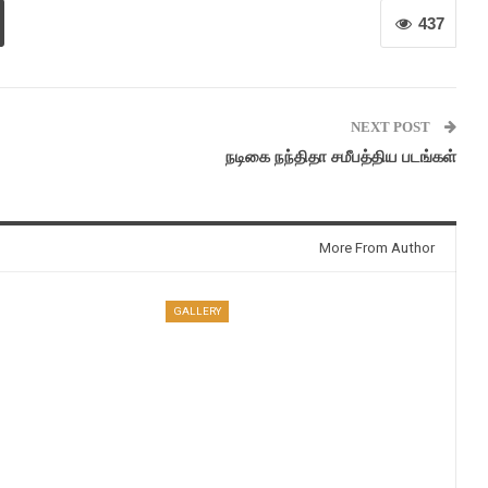
437
NEXT POST
நடிகை நந்திதா சமீபத்திய படங்கள்
More From Author
GALLERY