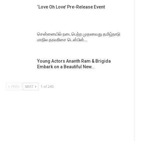
‘Love Oh Love’ Pre-Release Event
சென்னையில் நடைபெற்ற முதலாவது தமிழ்நாடு
மாநில தரவரிசை டென்பின்…
Young Actors Ananth Ram & Brigida
Embark on a Beautiful New…
PREV
NEXT
1 of 245