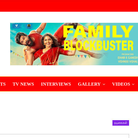
TS
TV NEWS
INTERVIEWS
GALLERY
VIDEOS
நடிகைகள்