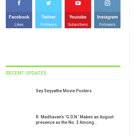
Facebook
Twitter
Youtube
Instagram
Likes
Followers
Subscribers
Followers
RECENT UPDATES
Sey Seyyathe Movie Posters
R. Madhavan’s ‘G.D.N.’ Makes an August
presence as the No. 3 Among…