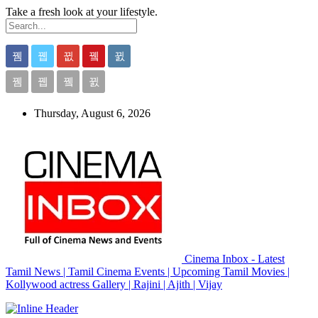
Take a fresh look at your lifestyle.
Thursday, August 6, 2026
Cinema Inbox - Latest
Tamil News | Tamil Cinema Events | Upcoming Tamil Movies |
Kollywood actress Gallery | Rajini | Ajith | Vijay