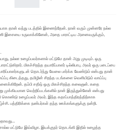
சியாக தான் வந்து படத்தில் இணைந்தேன். நான் வரும் முன்னரே நல்ல
ின்னணி இசையை உருவாக்கினேன், அதை பாராட்டிய அனைவருக்கும்,
…
து, நல்லா உழைப்பவர்களால் மட்டுமே தான் அது முடியும். ஒரு
ட்டுகிறார். மிகச்சிறந்த தயாரிப்பாளர் டில்லிபாபு. அவர் ஒரு படைப்பை
ிப்பாளர்களுடன் தொடர்ந்து வேலை பார்க்க வேண்டும் என்பது தான்
ாய்ப்பு கிடைத்தது, தமிழின் சிறந்த படங்களை வெளியிடும் வாய்ப்பு
நினைக்கிறேன். தம்பி சதீஷ் ஒரு மிகச்சிறந்த கலைஞன். கதை
ு முக்கியமான வெற்றிப்படங்களில் நான் இருந்துள்ளேன் என்பது
கொண்டு உழைப்பவர் அவர். இந்த கதாப்பாத்திரத்திற்காக
்சி. பத்திரிக்கை நண்பர்கள் தந்த ஊக்கங்களுக்கு நன்றி.
சியதாவது…
சொல்ல மட்டுமே இவ்விழா. இயக்குநர் தொடங்கி இதில் உழைத்த