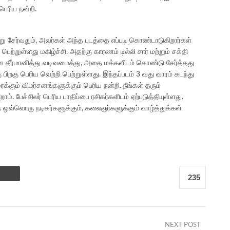
பெரிய நன்றி.
ன்று சேர்வதும், அவர்கள் அந்த படத்தை எப்படி கொண்டாடுகிறார்கள்
ெற்றுள்ளது மகிழ்ச்சி. அதற்கு காரணம் டில்லி சார் மற்றும் சக்தி
 என தீர்மானித்து வடிவமைத்து, அதை மக்களிடம் கொண்டு சேர்த்தது
ு பிறகு பெரிய வெற்றி பெற்றுள்ளது. இந்தப்படம் 3 வது வாரம் கடந்து
்கும் விமர்சனங்களுக்கும் பெரிய நன்றி. நீங்கள் தரும்
். பேச்சிலர் பெரிய பாதிப்பை ரசிகர்களிடம் ஏற்படுத்தியுள்ளது.
 ஒவ்வொரு நடிகர்களுக்கும், கலைஞர்களுக்கும் வாழ்த்துக்கள்
235
NEXT POST