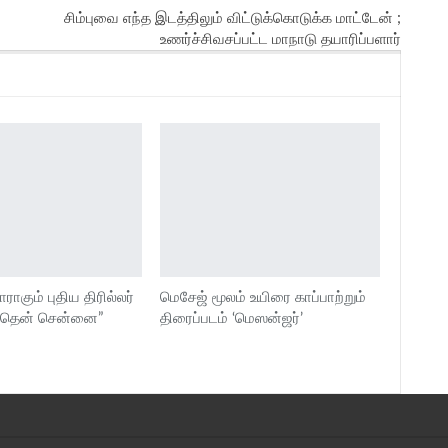
சிம்புவை எந்த இடத்திலும் விட்டுக்கொடுக்க மாட்டேன் ;
உணர்ச்சிவசப்பட்ட மாநாடு தயாரிப்பளார்
ாராகும் புதிய திரில்லர்
மெசேஜ் மூலம் உயிரை காப்பாற்றும்
 “தென் சென்னை”
திரைப்படம் ‘மெஸன்ஜர்’