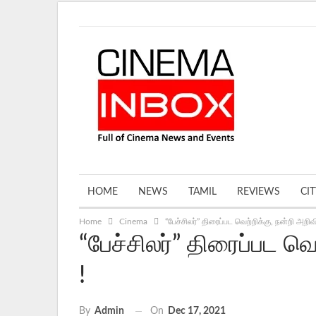
Friday, August 7, 2026
HOME
NEWS
TAMIL
REVIEWS
CI
Home
Cinema
“பேச்சிலர்” திரைப்பட வெற்றிக்கு, நன்றி அறிவி
“பேச்சிலர்” திரைப்பட வெற
!
On
Dec 17, 2021
By
Admin