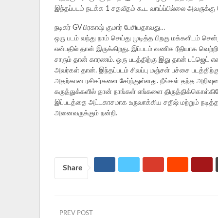
இந்தப்படம் நடக்க 1 சதவீதம் கூட வாய்ப்பில்லை அவருக்கு 
நடிகர் GV பிரகாஷ் குமார் பேசியதாவது…
ஒரு படம் வந்து நாம் செய்து முடித்த பிறகு மக்களிடம் செ
என்பதில் தான் இருக்கிறது. இப்படம் வணிக ரீதியாக வெற்றி ப
சாரும் தான் காரணம். ஒரு படத்திற்கு இது தான் பட்ஜெட்
அவர்கள் தான். இந்தப்படம் சிவப்பு மஞ்சள் பச்சை படத்திற்க
அதற்கான ரசிகர்களை சேர்ந்துள்ளது. நீங்கள் தந்த அறிவுரைக
கருத்துக்களில் தான் நாங்கள் எங்களை திருத்திக்கொள்கிறோம
இப்படத்தை அட்டகாசமாக உருவாக்கிய சதீஷ் மற்றும் நடித்த
அனைவருக்கும் நன்றி.
Share
PREV POST