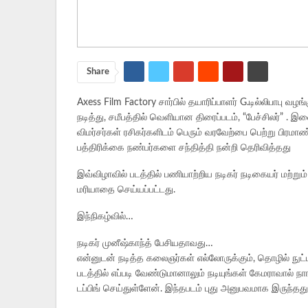
Share
Axess Film Factory சார்பில் தயாரிப்பாளர் G.டில்லிபாபு வழங
நடித்து, சமீபத்தில் வெளியான திரைப்படம், “பேச்சிலர்” 
விமர்சர்கள் ரசிகர்களிடம் பெரும் வரவேற்பை பெற்று பிர
பத்திரிக்கை நண்பர்களை சந்தித்தி நன்றி தெரிவித்தது
இவ்விழாவில் படத்தில் பணியாற்றிய நடிகர் நடிகையர் மற்றும்
மரியாதை செய்யப்பட்டது.
இந்நிகழ்வில்…
நடிகர் முனீஷ்காந்த் பேசியதாவது…
என்னுடன் நடித்த கலைஞர்கள் எல்லோருக்கும், தொழில் நுட
படத்தில் எப்படி வேண்டுமானாலும் நடியுங்கள் கேமராவால் ந
டப்பிங் செய்துள்ளேன். இந்தபடம் புது அனுபவமாக இருந்தது