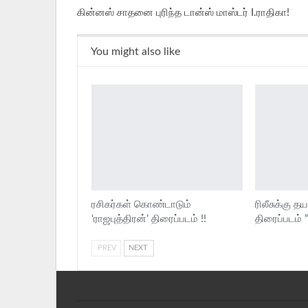
கின்னஸ் சாதனை புரிந்த டான்ஸ் மாஸ்டர் I.ராதிகா!
You might also like
ரசிகர்கள் கொண்டாடும்
ரிலீசுக்கு தய
‘ராஜபுத்திரன்’ திரைப்படம் !!
திரைப்படம்
PREV
NEXT