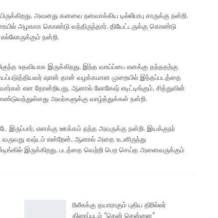
ருக்கிறது. அவனது கனவை நனவாக்கிய டில்லிபாபு சாருக்கு நன்றி.
யில் அழகாக கொண்டு வந்திருந்தார். தியேட்டருக்கு கொண்டு
எல்லோருக்கும் நன்றி.
ிகுந்த உதவியாக இருக்கிறது. இந்த வாய்ப்பை எனக்கு தந்ததற்கு
சர்யப்படுத்தியவர் ஷான் தான் வழக்கமான முறையில் இந்தப்படத்தை
்வார்கள் என தோன்றியது. ஆனால் லோகேஷ் எடிட்டிங்கும், சித்துவின்
ண்டுவந்துள்ளது அவர்களுக்கு வாழ்த்துக்கள் நன்றி.
 இருப்பார், எனக்கு ஊக்கம் தந்த அவருக்கு நன்றி. இயக்குநர்
வருவது கஷ்டம் என்றேன். ஆனால் அதை உடனிருந்து
்டிங்கில் இருக்கிறது. படத்தை வெற்றி பெற செய்த அனைவருக்கும்
ரிலீசுக்கு தயாராகும் புதிய திரில்லர்
திரைப்படம் “தென் சென்னை”