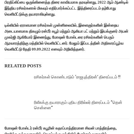
பிரதிப்லிப்பை ஒருங்கினைத்த திரை காவியமாக தரவுள்ளது, 2022 ஆம் ஆண்டில்
இந்திய ரசிகர்களால் மிகவும் எதிர்பார்க்கப்பட்ட இத்திரைப்படம் தற்போது
வெளியீட்டுக்கு தயாராகியுள்ளது.
டில்லியில் ஏராளமான ரசிகர்கள் முன்னிலையில், இளைஞர்களின் இன்றைய
அடையாளமாக திகழும் ரன்பீர் கபூர் மற்றும் ஆலியா பட் மற்றும் இயக்குனர் அயன்
முகர்ஜி ஆகியோர் இணைந்து, மோஷன் போஸ்டரை ரசிகர்களின் பெரும்
ஆரவாரத்திற்கு மத்தியில் வெளியிட்டனர். மேலும் இப்படத்தின் அதிகாரப்பூர்வ
வெளியீட்டு தேதி 09.09.2022 எனவும் அறிவித்தனர்.
RELATED POSTS
ரசிகர்கள் கொண்டாடும் ‘ராஜபுத்திரன்’ திரைப்படம் !!
ரிலீசுக்கு தயாராகும் புதிய திரில்லர் திரைப்படம் “தென்
சென்னை”
மோஷன் போஸ்டர் ரன்பீர் கபூரின் கதாப்பாத்திரமான சிவன் பாத்திரத்தை,