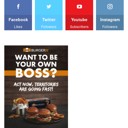
Facebook
Twitter
Youtube
Instagram
Likes
Followers
Subscribers
Followers