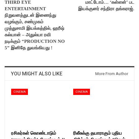
THIRD EYE
மாட்டோம்… ‘கள்ளன்’ பட
ENTERTAINMENT
இயக்குனர் சந்திரா தங்கராஜ்.
நிறுவனத்துடன் இணைந்து
வழங்கும், சண்முகம்
முத்துசாமி இயக்கத்தில், ஹரீஷ்
கல்யான் – அதுல்யா ரவி
நடிக்கும் “PRODUCTION NO
5” இனிதே துவங்கியது !
YOU MIGHT ALSO LIKE
More From Author
CINEMA
CINEMA
ரசிகர்கள் கொண்டாடும்
ரிலீசுக்கு தயாராகும் புதிய