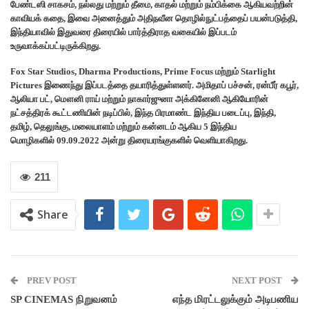
பேண்டஸி சாகசம், நல்லது மற்றும் தீமை, காதல் மற்றும் நம்பிக்கை ஆகியவற்றின்
காவியக் கதை, இவை அனைத்தும் அதிநவீன தொழில்நுட்பத்தைப் பயன்படுத்தி,
இந்தியாவில் இதுவரை திரையில் பார்த்திராத வகையில் இப்படம்
உருவாக்கப்பட்டிருக்கிறது.
Fox Star Studios, Dharma Productions, Prime Focus மற்றும் Starlight
Pictures இணைந்து இப்படத்தை தயாரித்துள்ளனர். அமிதாப் பச்சன், ரன்பீர் கபூர்,
ஆலியா பட், மௌனி ராய் மற்றும் நாகார்ஜுனா அக்கினேனி ஆகியோரின்
நட்சத்திரக் கூட்டணியின் நடிப்பில், இந்த பிரமாண்ட இந்திய படைப்பு, இந்தி,
தமிழ், தெலுங்கு, மலையாளம் மற்றும் கன்னடம் ஆகிய 5 இந்திய
மொழிகளில் 09.09.2022 அன்று திரையரங்குகளில் வெளியாகிறது.
211
Share
PREV POST
NEXT POST
SP CINEMAS நிறுவனம்
எந்த மிரட்டலுக்கும் அடிபணிய