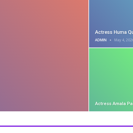
Actress Huma Qu
ADMIN
May 4, 202
Actress Amala Pa