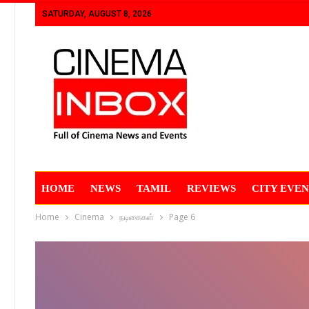
SATURDAY, AUGUST 8, 2026
HOME
NEWS
TAMIL
REVIEWS
CITY EVEN
Home
Cinema
நடிகைகள்
Page 6