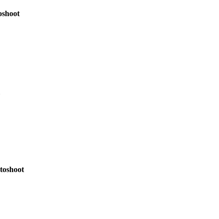
oshoot
toshoot