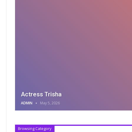
Actress Trisha
ADMIN
May 5, 2026
Browsing Category