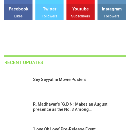
Facebook
Twitter
Youtube
Instagram
Likes
Followers
Subscribers
Followers
RECENT UPDATES
Sey Seyyathe Movie Posters
R. Madhavan’s ‘G.D.N.’ Makes an August
presence as the No. 3 Among…
‘Love Oh Love’ Pre-Release Event