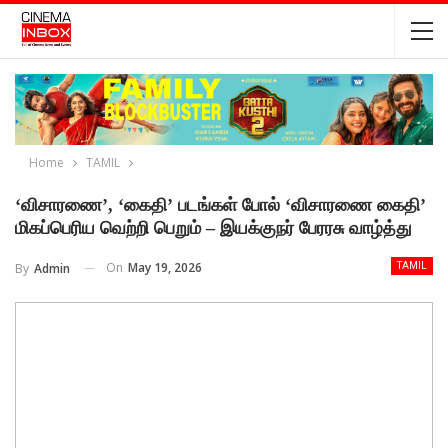
Home
TAMIL
‘விசாரணை’, ‘கைதி’ படங்கள் போல் ‘விசாரணை கைதி’
மிகப்பெரிய வெற்றி பெறும் – இயக்குநர் பேரரசு வாழ்த்து
On
May 19, 2026
By
Admin
TAMIL