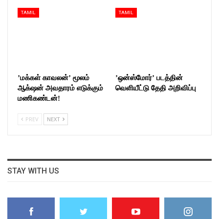
TAMIL
TAMIL
’மக்கள் காவலன்’ மூலம்
’ஒன்ஸ்மோர்’ படத்தின்
ஆக்‌ஷன் அவதாரம் எடுக்கும்
வெளியீட்டு தேதி அறிவிப்பு
மணிகண்டன்!
PREV
NEXT
STAY WITH US