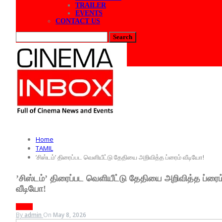
TRAILER
EVENTS
CONTACT US
Posts
Categories
Tags
Home
TAMIL
’சிஸ்டம்’ திரைப்பட வெளியீட்டு தேதியை அறிவித்த ப்ரைம் வீடியோ!
’சிஸ்டம்’ திரைப்பட வெளியீட்டு தேதியை அறிவித்த ப்ரைம
வீடியோ!
TAMIL
By
admin
On
May 8, 2026