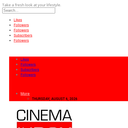
Take a fresh look at your lifestyle.
Likes
Followers
Followers
Subscribers
Followers
Likes
Followers
Subscribers
Followers
More
THURSDAY, AUGUST 6, 2026