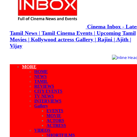
Cinema Inbox - Late
Tamil News | Tamil Cinema Events | Upcoming Tamil
Movies | Kollywood actress Gallery | Rajini | Ajith |
Vijay
MORE
HOME
NEWS
TAMIL
REVIEWS
CITY EVENTS
TV NEWS
INTERVIEWS
Gallery
EVENTS
MOVIE
ACTORS
ACTRESS
VIDEOS
SHORTFILMS