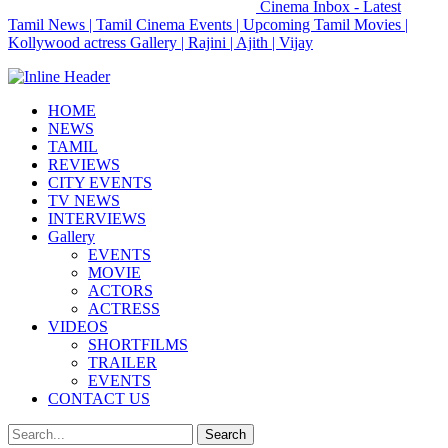
Cinema Inbox - Latest
Tamil News | Tamil Cinema Events | Upcoming Tamil Movies |
Kollywood actress Gallery | Rajini | Ajith | Vijay
HOME
NEWS
TAMIL
REVIEWS
CITY EVENTS
TV NEWS
INTERVIEWS
Gallery
EVENTS
MOVIE
ACTORS
ACTRESS
VIDEOS
SHORTFILMS
TRAILER
EVENTS
CONTACT US