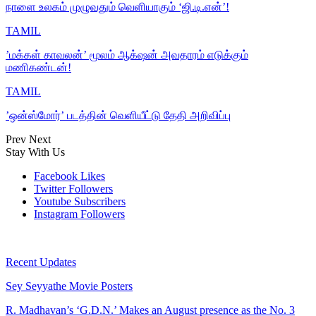
நாளை உலகம் முழுவதும் வெளியாகும் ‘ஜி.டி.என்’!
TAMIL
’மக்கள் காவலன்’ மூலம் ஆக்‌ஷன் அவதாரம் எடுக்கும்
மணிகண்டன்!
TAMIL
’ஒன்ஸ்மோர்’ படத்தின் வெளியீட்டு தேதி அறிவிப்பு
Prev
Next
Stay With Us
Facebook
Likes
Twitter
Followers
Youtube
Subscribers
Instagram
Followers
Recent Updates
Sey Seyyathe Movie Posters
R. Madhavan’s ‘G.D.N.’ Makes an August presence as the No. 3