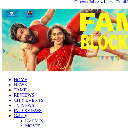
Cinema Inbox - Latest Tamil 
HOME
NEWS
TAMIL
REVIEWS
CITY EVENTS
TV NEWS
INTERVIEWS
Gallery
EVENTS
MOVIE