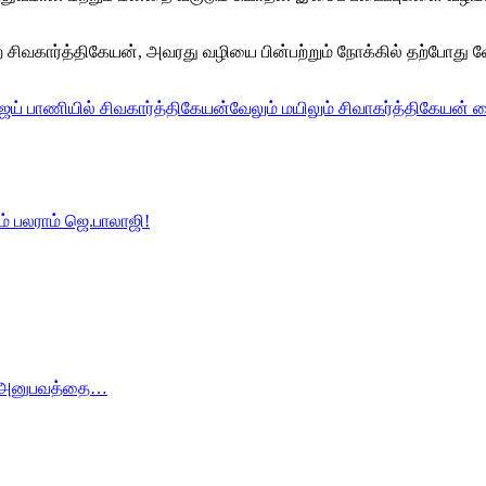
்ற சிவகார்த்திகேயன், அவரது வழியை பின்பற்றும் நோக்கில் தற்போது
ஜய் பாணியில் சிவகார்த்திகேயன்
வேலும் மயிலும் சிவாகர்த்திகேயன் 
் பலராம் ஜெ.பாலாஜி!
த்த அனுபவத்தை…