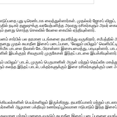
டுப்பதை புது டிரெண்டாக வைத்துள்ளார்கள். முதல்வர் ஜோசப் விஜய்,
தில் நடிகர் தனுஷுக்கு வரவேற்பளித்த அவரது ரசிகர்களும் அவர் கை
னும் தனது சொந்த செலவில் வேலை கையில் ஏந்தியுள்ளார்.
றுவனம் சார்பில் பல தரமான படங்களை தயாரித்து வருகிறார். சமீபத்தில்
 தனது முதல் சுயாதீன இசைப் படைப்பான, ‘வேலும் மயிலும்’ வெளியிட்
்மீக பாடலை நிவாஸ் கே. பிரசன்னா இசையமைத்து, பாடியுள்ளார். பாடல் 
ளின் இயக்குநர் சிவகுமார் முருகேசன் இந்தப் பாடலை இயக்கியுள்ளார்
ும் மயிலும்’ பாடல், முருகப் பெருமானின் அருள் மற்றும் தெய்வீக 
ம் கலந்த இந்தப் பாடல், பக்தர்களுக்கும் இசை ரசிகர்களுக்கும் மன
்கியவர்களின் பெயர்களிலும் இருக்கிறது. தயாரிப்பாளர் மற்றும் பாடல
ன் ஆழமான பக்தியும் உணர்வுப்பூர்வமான ஈடுபாடும் இந்த இசைப் படைப
துவமான மற்றும் மனதை வருடும் சுயாதீன இசைப் படைப்புகளை வழங்கத் 