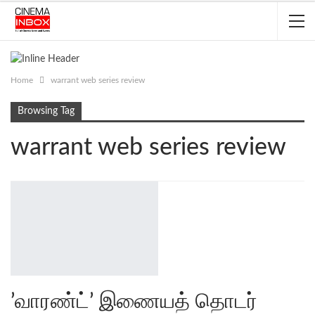
Home
warrant web series review
Browsing Tag
warrant web series review
’வாரண்ட்’ இணையத் தொடர்