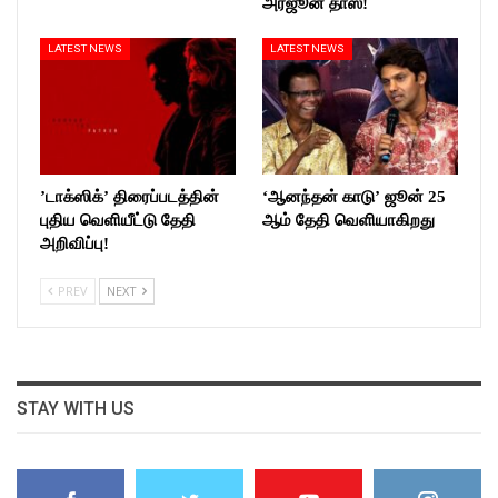
அர்ஜூன் தாஸ்!
LATEST NEWS
LATEST NEWS
’டாக்ஸிக்’ திரைப்படத்தின்
‘ஆனந்தன் காடு’ ஜூன் 25
புதிய வெளியீட்டு தேதி
ஆம் தேதி வெளியாகிறது
அறிவிப்பு!
PREV
NEXT
STAY WITH US