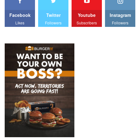
Facebook
Twitter
Youtube
Instagram
Likes
Followers
Subscribers
Followers